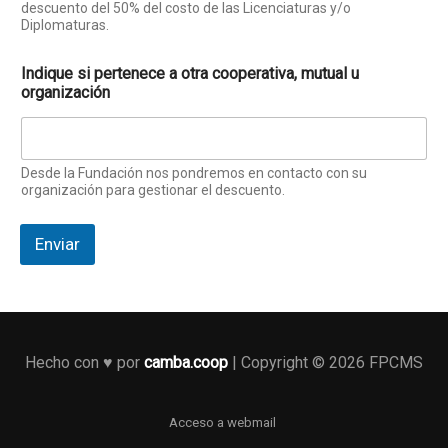
descuento del 50% del costo de las Licenciaturas y/o
Diplomaturas.
Indique si pertenece a otra cooperativa, mutual u
organización
Desde la Fundación nos pondremos en contacto con su
organización para gestionar el descuento.
Enviar
Hecho con ♥️ por
camba.coop
| Copyright © 2026 FPCMS
Acceso a webmail